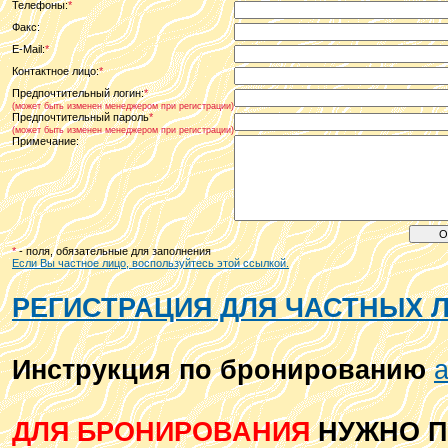
Телефоны:
*
Факс:
E-Mail:
*
Контактное лицо:
*
Предпочтительный логин:
*
(может быть изменен менеджером при регистрации)
Предпочтительный пароль
*
(может быть изменен менеджером при регистрации)
Примечание:
*
- поля, обязательные для заполнения
Если Вы частное лицо, воспользуйтесь этой ссылкой.
РЕГИСТРАЦИЯ ДЛЯ ЧАСТНЫХ 
Инструкция по бронированию
а
ДЛЯ БРОНИРОВАНИЯ
НУЖНО П