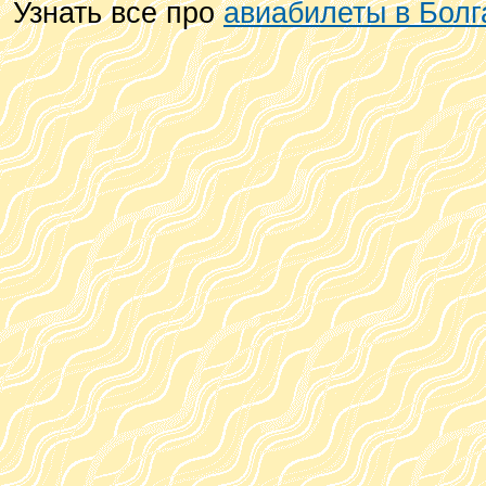
Узнать все про
авиабилеты в Бол