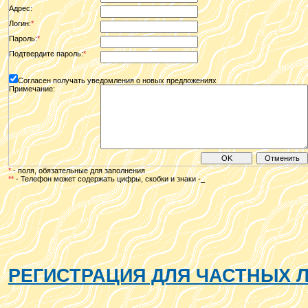
Адрес:
Логин:
*
Пароль:
*
Подтвердите пароль:
*
Согласен получать уведомления о новых предложениях
Примечание:
*
- поля, обязательные для заполнения
**
-
Телефон может содержать цифры, скобки и знаки -_
РЕГИСТРАЦИЯ ДЛЯ ЧАСТНЫХ 