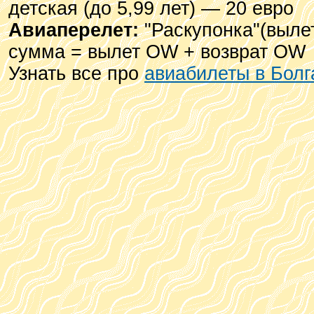
детская (до 5,99 лет) — 20 евро
Авиаперелет:
"Раскупонка"(вылет
сумма = вылет OW + возврат OW
Узнать все про
авиабилеты в Бол