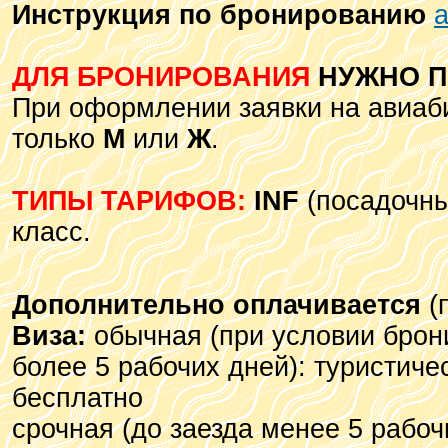
Инструкция по бронированию
а
ДЛЯ БРОНИРОВАНИЯ
НУЖНО П
При оформлении заявки на авиаби
только
М
или
Ж
.
ТИПЫ ТАРИФОВ:
INF
(посадочный
класс.
Дополнительно оплачивается
(
Виза:
обычная (при условии брон
более 5 рабочих дней): туристиче
бесплатно
срочная (до заезда менее 5 рабоч