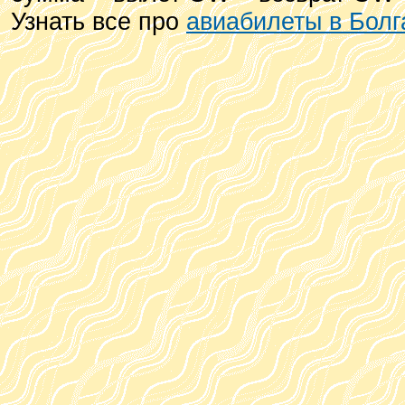
Узнать все про
авиабилеты в Бол