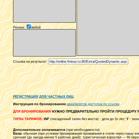
Регион:
любой
Ссылка на результат:
РЕГИСТРАЦИЯ ДЛЯ ЧАСТНЫХ ЛИЦ
Инструкция по бронированию
авиабилетов доступна по ссылке
.
ДЛЯ БРОНИРОВАНИЯ
НУЖНО ПРЕДВАРИТЕЛЬНО ПРОЙТИ ПРОЦЕДУРУ Р
ТИПЫ ТАРИФОВ:
INF
(посадочный талон без места) - дети до 2х лет;
Y
- экон
Дополнительно оплачивается
(при необходимости):
Виза:
обычная (при условии бронирования проживания в отеле через нашу комп
срочная (до заезда менее 5 рабочих дней): туристическая взрослая — 90 евро;