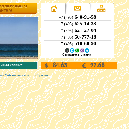
648-91-58
+7 (495)
625-14-33
+7 (495)
621-27-04
+7 (495)
50-777-18
+7 (495)
518-60-90
+7 (495)
Свяжитесь с нами
ичный кабинет
ия
/
Забыли пароль?
Справка