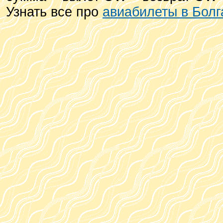
Узнать все про
авиабилеты в Бол