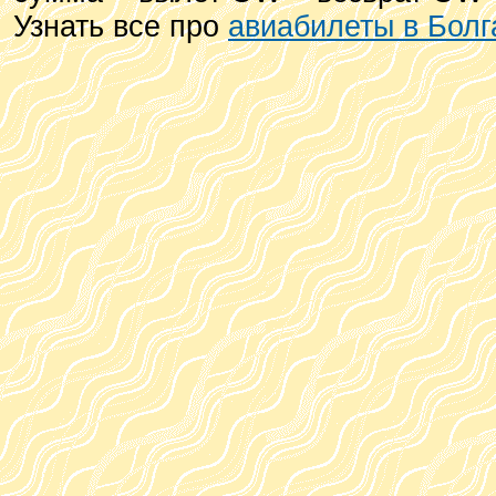
Узнать все про
авиабилеты в Бол