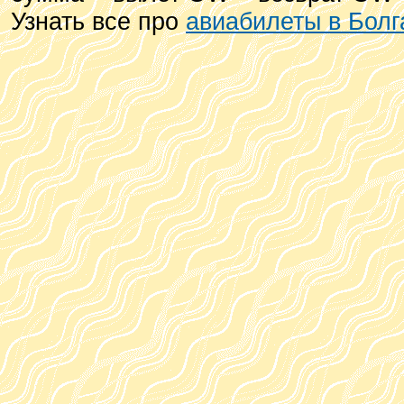
Узнать все про
авиабилеты в Бол